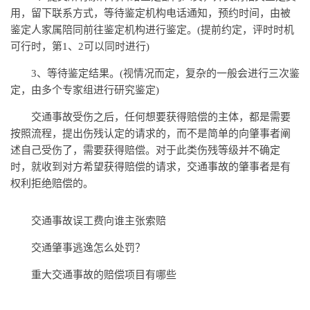
用，留下联系方式，等待鉴定机构电话通知，预约时间，由被
鉴定人家属陪同前往鉴定机构进行鉴定。(提前约定，评时时机
可行时，第1、2可以同时进行)
3、等待鉴定结果。(视情况而定，复杂的一般会进行三次鉴
定，由多个专家组进行研究鉴定)
交通事故受伤之后，任何想要获得赔偿的主体，都是需要
按照流程，提出伤残认定的请求的，而不是简单的向肇事者阐
述自己受伤了，需要获得赔偿。对于此类伤残等级并不确定
时，就收到对方希望获得赔偿的请求，交通事故的肇事者是有
权利拒绝赔偿的。
交通事故误工费向谁主张索赔
交通肇事逃逸怎么处罚？
重大交通事故的赔偿项目有哪些