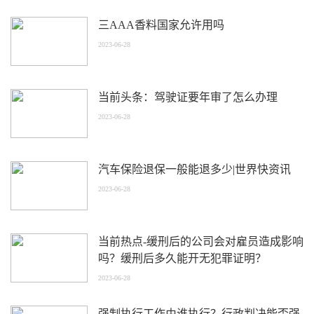
三AAA香料国家允许用吗
2023-06-28
当前头条：驾驶证要年审了怎么办理
2023-06-28
汽车保险退保一般能退多少|世界快资讯
2023-06-28
当前热点-缓刑后的公司会对雇员造成影响
吗？缓刑后多久能开无犯罪证明？
2023-06-28
强制执行工作由谁执行？行政判决能否强