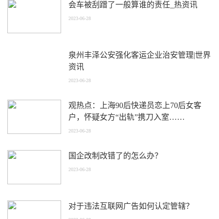
会车被刮蹭了一般算谁的责任_热资讯
2023-06-28
泉州丰泽公安强化客运企业治安管理|世界
资讯
2023-06-28
观热点：上海90后快递员恋上70后女客
户，怀疑女方“出轨”携刀入室……
2023-06-28
国企改制改错了的怎么办？
2023-06-28
对于违法互联网广告如何认定管辖？