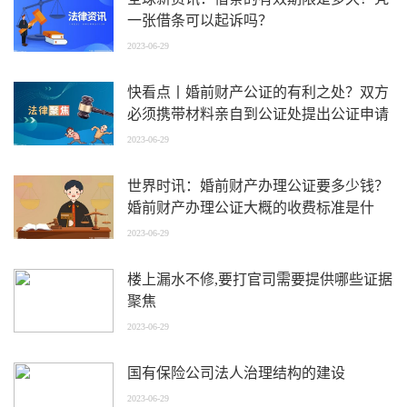
一张借条可以起诉吗？
2023-06-29
快看点丨婚前财产公证的有利之处？双方
必须携带材料亲自到公证处提出公证申请
吗？
2023-06-29
世界时讯：婚前财产办理公证要多少钱？
婚前财产办理公证大概的收费标准是什
么？
2023-06-29
楼上漏水不修,要打官司需要提供哪些证据
聚焦
2023-06-29
国有保险公司法人治理结构的建设
2023-06-29