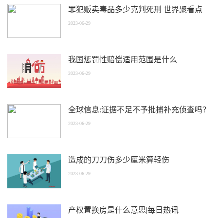
罪犯贩卖毒品多少克判死刑 世界聚看点
2023-06-29
我国惩罚性赔偿适用范围是什么
2023-06-29
全球信息:证据不足不予批捕补充侦查吗？
2023-06-29
造成的刀刀伤多少厘米算轻伤
2023-06-29
产权置换房是什么意思|每日热讯