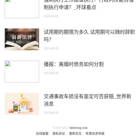
制执行申请？_环球看点
2023-06-28
试用期的期限为多久 试用期可以随时辞职
吗？
2023-06-28
播报：离婚时债务如何分割
2023-06-28
交通事故车损没有鉴定可否获赔_世界新
消息
2023-06-28
©2014-2022
fazhitong.com
在线客服
隐私协议
重新定位
有害信息举报