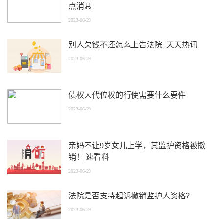
点消息
2023-06-29
别人欠钱不还怎么上告法院_天天热讯
2023-06-29
债权人代位权的行使需要什么要件
2023-06-29
亲妈不让9岁女儿上学，其监护资格被撤
销！|速看料
2023-06-29
法院是否支持起诉撤销监护人资格？
2023-06-29