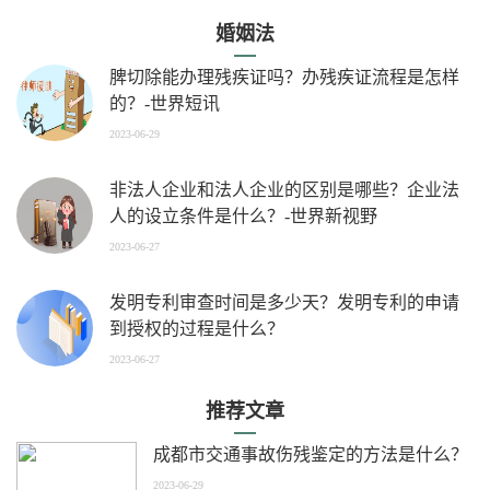
婚姻法
脾切除能办理残疾证吗？办残疾证流程是怎样
的？-世界短讯
2023-06-29
非法人企业和法人企业的区别是哪些？企业法
人的设立条件是什么？-世界新视野
2023-06-27
发明专利审查时间是多少天？发明专利的申请
到授权的过程是什么？
2023-06-27
推荐文章
成都市交通事故伤残鉴定的方法是什么？
2023-06-29