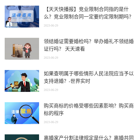
【天天快播报】竞业限制合同指的是什
么？竞业限制合同一定要约定限制期吗？
2023-06-29
领结婚证需要婚检吗？举办婚礼不领结婚
证行吗？ 天天速看
2023-06-29
如果查明属于哪些情形人民法院应当予以
支持退婚？-世界实时
2023-06-29
购买商标的价格受哪些因素影响？购买商
标的程序
2023-06-29
离婚家产分割法律规定是什么？离婚共同