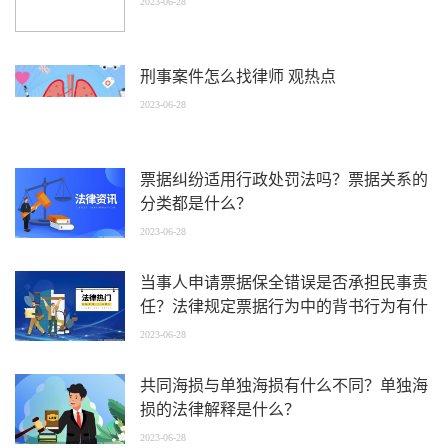
2023-06-28
刑事案件怎么找律师 观热点
2023-06-28
票据纠纷适用行政处罚法吗？票据关系的
分类都是什么？
2023-06-28
当事人申请票据保全错误是否承担民事责
任？法律规定票据行为中的背书行为有什
么？-每日热点
2023-06-28
共同海损与单独海损有什么不同？单独海
损的法律解释是什么？
2023-06-28