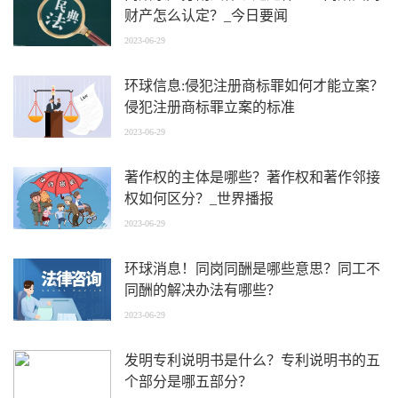
财产怎么认定？_今日要闻
2023-06-29
环球信息:侵犯注册商标罪如何才能立案？
侵犯注册商标罪立案的标准
2023-06-29
著作权的主体是哪些？著作权和著作邻接
权如何区分？_世界播报
2023-06-29
环球消息！同岗同酬是哪些意思？同工不
同酬的解决办法有哪些？
2023-06-29
发明专利说明书是什么？专利说明书的五
个部分是哪五部分？