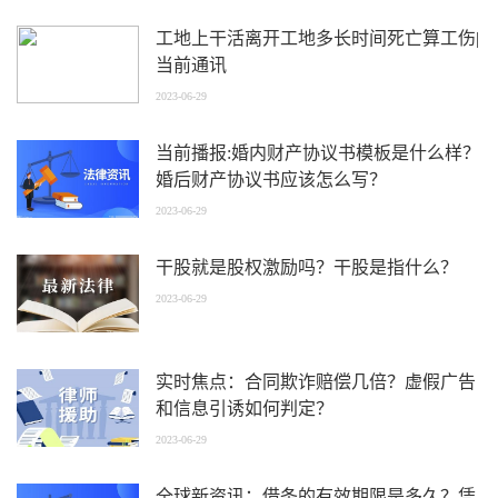
工地上干活离开工地多长时间死亡算工伤|
当前通讯
2023-06-29
当前播报:婚内财产协议书模板是什么样？
婚后财产协议书应该怎么写？
2023-06-29
干股就是股权激励吗？干股是指什么？
2023-06-29
实时焦点：合同欺诈赔偿几倍？虚假广告
和信息引诱如何判定？
2023-06-29
全球新资讯：借条的有效期限是多久？凭