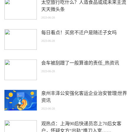
太空旅行吃什么？人造食品或成未来主流
天天微头条
2023-06-28
每日看点！买房不迁户是随迁子女吗
2023-06-28
会车被刮蹭了一般算谁的责任_热资讯
2023-06-28
泉州丰泽公安强化客运企业治安管理|世界
资讯
2023-06-28
观热点：上海90后快递员恋上70后女客
户，怀疑女方“出轨”携刀入室……