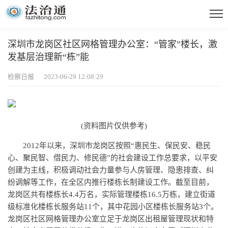
深圳市龙岗区社区网格管理办公室：“管家”楼长，激
发基层治理新“栋”能
检察日报 2023-06-29 12:08:29
(资料图片仅供参考)
2012年以来，深圳市龙岗区按照“惠民生、保民安、稳民
心、聚民智、借民力、修民德”的社会建设工作总要求，以平安
创建为主线，积极调动社会力量参与人房管理、隐患排查、纠
纷调解等工作，在全区内推行楼栋长制建设工作。截至目前，
龙岗区共有楼栋长4.4万名，实际管理楼栋16.5万栋，建立街道
级标准化楼栋长服务站11个，其中花园小区楼栋长服务站3个。
龙岗区社区网格管理办公室立足于龙岗区出租屋管理现状和特