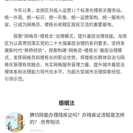
今年以来，龙岗区共投入运营11个标准化楼栋长服务站，
统一外观、统一标识、统一形象、统一运营架构、统一服务内
容，已成为网格员、楼栋长和辖区居民交流的重要基地。
探索“网格员+楼栋长”治理模式，提升基层治理效能。龙岗
区为认真贯彻落实党的二十大强基层治理的系列要求，坚持发
展新时代“枫桥经验”，探索构建“网格员+楼栋长”基层治理模
式，发挥网格员和楼栋长的职业优势，将楼栋长群体自治与网
格化管理有效融合，充实网格服务管理力量，提升城市基层治
理体系和治理能力现代化水平，为超大型城市治理探索经验、
引领示范。
婚姻法
脾切除能办理残疾证吗？办残疾证流程是怎样
的？-世界短讯
2023-06-29