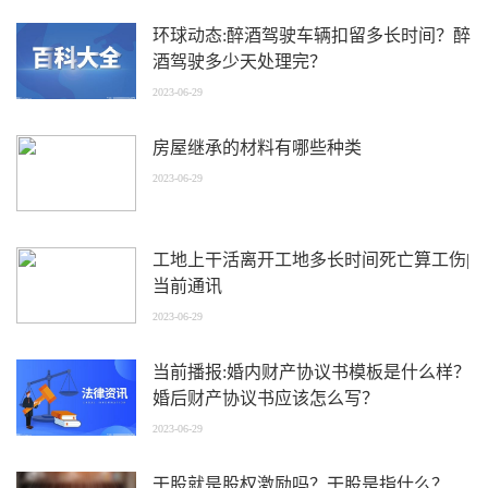
环球动态:醉酒驾驶车辆扣留多长时间？醉
酒驾驶多少天处理完？
2023-06-29
房屋继承的材料有哪些种类
2023-06-29
工地上干活离开工地多长时间死亡算工伤|
当前通讯
2023-06-29
当前播报:婚内财产协议书模板是什么样？
婚后财产协议书应该怎么写？
2023-06-29
干股就是股权激励吗？干股是指什么？