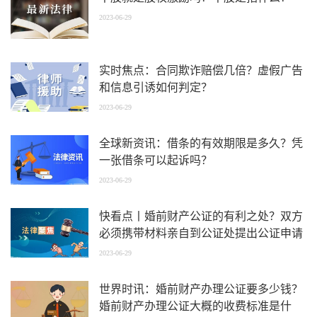
2023-06-29
实时焦点：合同欺诈赔偿几倍？虚假广告
和信息引诱如何判定？
2023-06-29
全球新资讯：借条的有效期限是多久？凭
一张借条可以起诉吗？
2023-06-29
快看点丨婚前财产公证的有利之处？双方
必须携带材料亲自到公证处提出公证申请
吗？
2023-06-29
世界时讯：婚前财产办理公证要多少钱？
婚前财产办理公证大概的收费标准是什