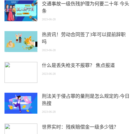
交通事故一级伤残护理为何要二十年 今头
条
2023-06-28
热资讯！劳动合同签了3年可以提前辞职
吗
2023-06-28
什么是丢失枪支不报罪？ 焦点报道
2023-06-28
刑法关于侵占罪的量刑是怎么规定的-今日
热搜
2023-06-28
世界实时：残疾赔偿金一级多少钱？