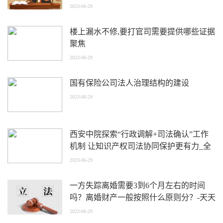
么？
2023-06-29
楼上漏水不修,要打官司需要提供哪些证据
聚焦
2023-06-29
国有保险公司法人治理结构的建设
2023-06-29
西安中院探索“行政调解+司法确认”工作
机制 让知识产权司法协同保护更有力_全
球速看料
2023-06-29
一方失踪离婚需要3到6个月左右的时间
吗？离婚财产一般按照什么原则分？-天天
快报
2023-06-29