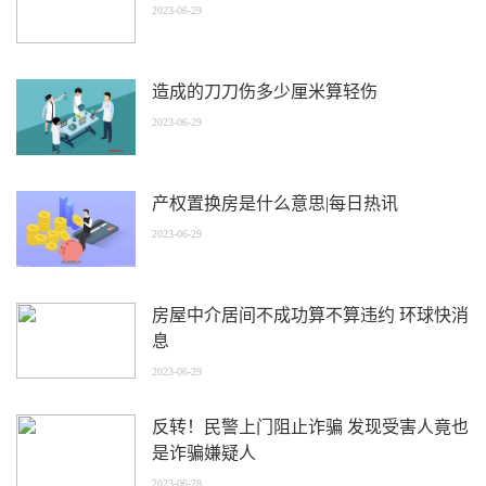
2023-06-29
造成的刀刀伤多少厘米算轻伤
2023-06-29
产权置换房是什么意思|每日热讯
2023-06-29
房屋中介居间不成功算不算违约 环球快消
息
2023-06-29
反转！民警上门阻止诈骗 发现受害人竟也
是诈骗嫌疑人
2023-06-28