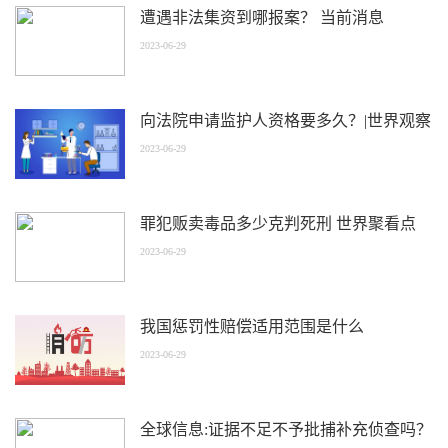
遭遇非法集资到哪报案？ 当前消息
2023-06-29
向法院申请监护人资格要多久？|世界观察
2023-06-29
罪犯贩卖毒品多少克判死刑 世界聚看点
2023-06-29
我国惩罚性赔偿适用范围是什么
2023-06-29
全球信息:证据不足不予批捕补充侦查吗？