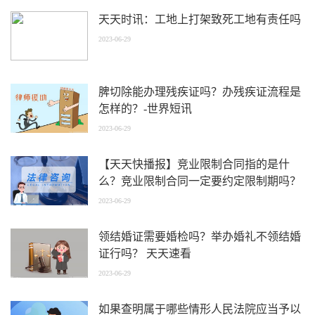
天天时讯：工地上打架致死工地有责任吗
2023-06-29
脾切除能办理残疾证吗？办残疾证流程是
怎样的？-世界短讯
2023-06-29
【天天快播报】竞业限制合同指的是什
么？竞业限制合同一定要约定限制期吗？
2023-06-29
领结婚证需要婚检吗？举办婚礼不领结婚
证行吗？ 天天速看
2023-06-29
如果查明属于哪些情形人民法院应当予以