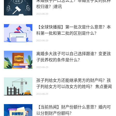
未婚孩子户口怎么上？非婚生子女的抚养
权归谁？|速讯
2023-06-29
【全球快播报】第一批次是什么意思？本
科第一批和第二批的区别是什么？
2023-06-29
离婚多大孩子可以自己选择跟谁？变更孩
子抚养权的条件是什么？
2023-06-29
孩子判给女方还能继承男方的财产吗？孩
子判给女方可以改女方的姓吗？ 焦点要闻
2023-06-29
【当前热闻】财产份额什么意思？婚内可
以分割财产份额吗？